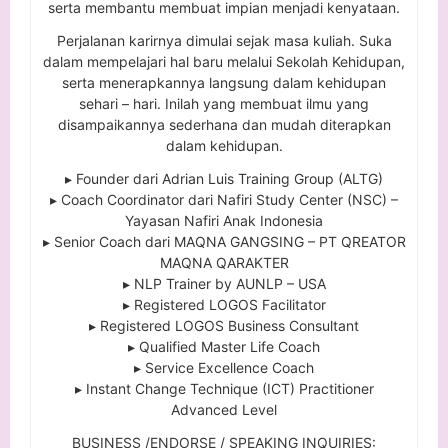
serta membantu membuat impian menjadi kenyataan.
Perjalanan karirnya dimulai sejak masa kuliah. Suka
dalam mempelajari hal baru melalui Sekolah Kehidupan,
serta menerapkannya langsung dalam kehidupan
sehari – hari. Inilah yang membuat ilmu yang
disampaikannya sederhana dan mudah diterapkan
dalam kehidupan.
▸ Founder dari Adrian Luis Training Group (ALTG)
▸ Coach Coordinator dari Nafiri Study Center (NSC) –
Yayasan Nafiri Anak Indonesia
▸ Senior Coach dari MAQNA GANGSING – PT QREATOR
MAQNA QARAKTER
▸ NLP Trainer by AUNLP – USA
▸ Registered LOGOS Facilitator
▸ Registered LOGOS Business Consultant
▸ Qualified Master Life Coach
▸ Service Excellence Coach
▸ Instant Change Technique (ICT) Practitioner
Advanced Level
BUSINESS /ENDORSE / SPEAKING INQUIRIES: