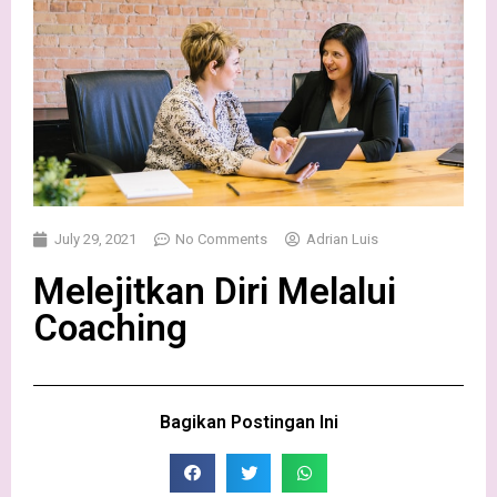
July 29, 2021
No Comments
Adrian Luis
Melejitkan Diri Melalui
Coaching
Bagikan Postingan Ini​