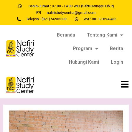
Senin-Jumat : 07.00 - 14.00 WIB (Sabtu Minggu Libur)
nafiristudycenter@gmail.com
Telepon : (021) 56985388
WA : 0811-1894-466
Beranda
Tentang Kami
Program
Berita
Hubungi Kami
Login