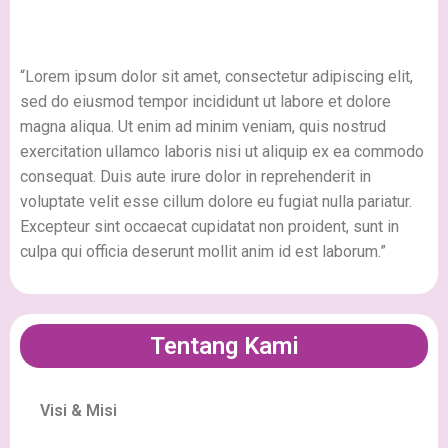
“Lorem ipsum dolor sit amet, consectetur adipiscing elit,
sed do eiusmod tempor incididunt ut labore et dolore
magna aliqua. Ut enim ad minim veniam, quis nostrud
exercitation ullamco laboris nisi ut aliquip ex ea commodo
consequat. Duis aute irure dolor in reprehenderit in
voluptate velit esse cillum dolore eu fugiat nulla pariatur.
Excepteur sint occaecat cupidatat non proident, sunt in
culpa qui officia deserunt mollit anim id est laborum.”
Tentang Kami
Visi & Misi