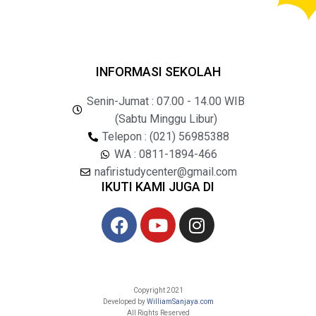
INFORMASI SEKOLAH
Senin-Jumat : 07.00 - 14.00 WIB
(Sabtu Minggu Libur)
Telepon : (021) 56985388
WA : 0811-1894-466
nafiristudycenter@gmail.com
IKUTI KAMI JUGA DI
Copyright 2021
Developed by
WilliamSanjaya.com
All Rights Reserved