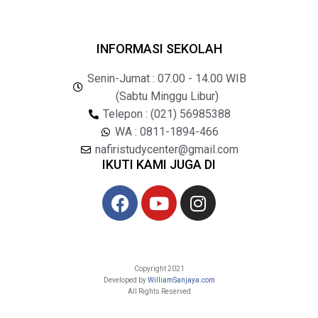
INFORMASI SEKOLAH
Senin-Jumat : 07.00 - 14.00 WIB
(Sabtu Minggu Libur)
Telepon : (021) 56985388
WA : 0811-1894-466
nafiristudycenter@gmail.com
IKUTI KAMI JUGA DI
Copyright 2021
Developed by
WilliamSanjaya.com
All Rights Reserved