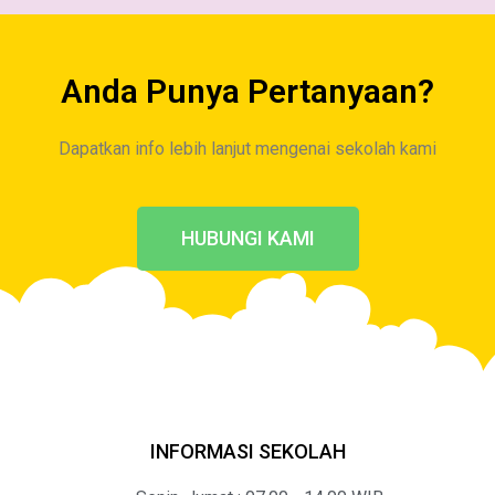
Anda Punya Pertanyaan?
Dapatkan info lebih lanjut mengenai sekolah kami
HUBUNGI KAMI
INFORMASI SEKOLAH