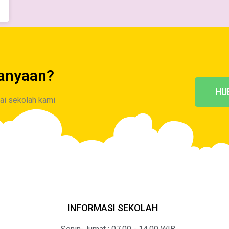
anyaan?
HU
nai sekolah kami
INFORMASI SEKOLAH