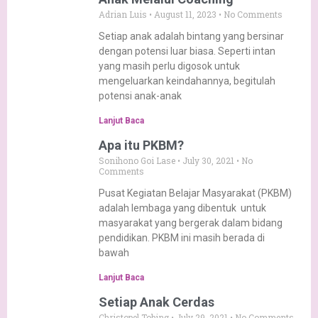
Adrian Luis
August 11, 2023
No Comments
Setiap anak adalah bintang yang bersinar
dengan potensi luar biasa. Seperti intan
yang masih perlu digosok untuk
mengeluarkan keindahannya, begitulah
potensi anak-anak
Lanjut Baca
Apa itu PKBM?
Sonihono Goi Lase
July 30, 2021
No
Comments
Pusat Kegiatan Belajar Masyarakat (PKBM)
adalah lembaga yang dibentuk untuk
masyarakat yang bergerak dalam bidang
pendidikan. PKBM ini masih berada di
bawah
Lanjut Baca
Setiap Anak Cerdas
Christopel Tobing
July 29, 2021
No Comments