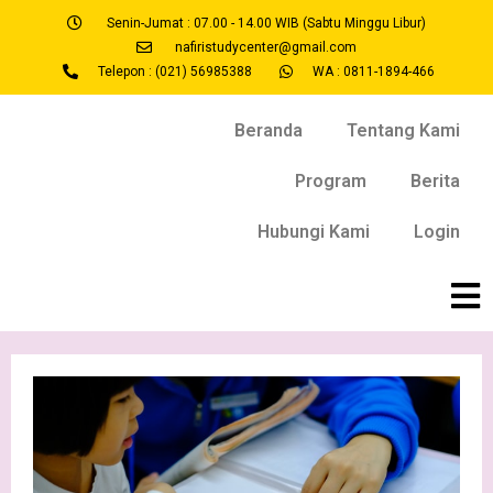
Senin-Jumat : 07.00 - 14.00 WIB (Sabtu Minggu Libur)
nafiristudycenter@gmail.com
Telepon : (021) 56985388
WA : 0811-1894-466
Beranda
Tentang Kami
Program
Berita
Hubungi Kami
Login