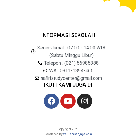
INFORMASI SEKOLAH
Senin-Jumat : 07.00 - 14.00 WIB
(Sabtu Minggu Libur)
Telepon : (021) 56985388
WA : 0811-1894-466
nafiristudycenter@gmail.com
IKUTI KAMI JUGA DI
Copyright 2021
Developed by
WilliamSanjaya.com