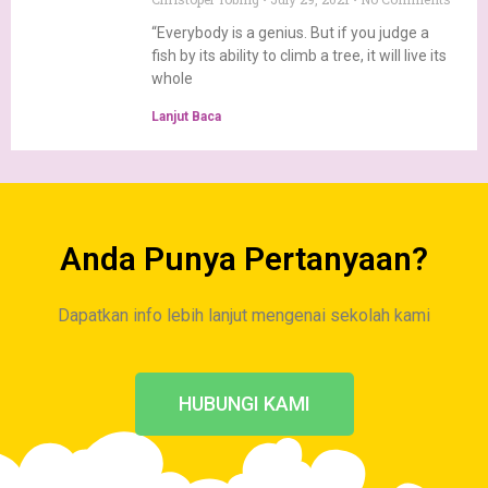
“Everybody is a genius. But if you judge a
fish by its ability to climb a tree, it will live its
whole
Lanjut Baca
Anda Punya Pertanyaan?
Dapatkan info lebih lanjut mengenai sekolah kami
HUBUNGI KAMI